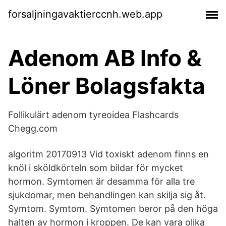
forsaljningavaktierccnh.web.app
Adenom AB Info &
Löner Bolagsfakta
Follikulärt adenom tyreoidea Flashcards
Chegg.com
algoritm 20170913 Vid toxiskt adenom finns en
knöl i sköldkörteln som bildar för mycket
hormon. Symtomen är desamma för alla tre
sjukdomar, men behandlingen kan skilja sig åt.
Symtom. Symtom. Symtomen beror på den höga
halten av hormon i kroppen. De kan vara olika