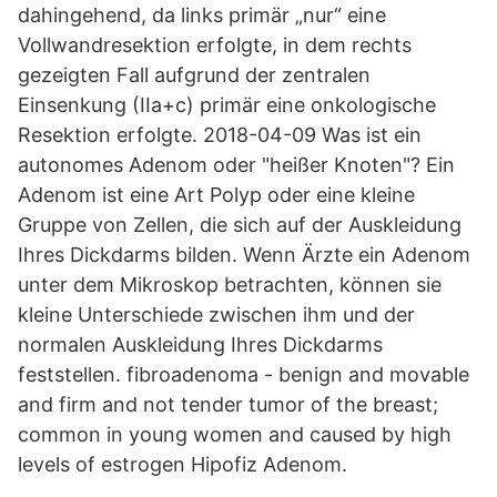
dahingehend, da links primär „nur“ eine
Vollwandresektion erfolgte, in dem rechts
gezeigten Fall aufgrund der zentralen
Einsenkung (IIa+c) primär eine onkologische
Resektion erfolgte. 2018-04-09 Was ist ein
autonomes Adenom oder "heißer Knoten"? Ein
Adenom ist eine Art Polyp oder eine kleine
Gruppe von Zellen, die sich auf der Auskleidung
Ihres Dickdarms bilden. Wenn Ärzte ein Adenom
unter dem Mikroskop betrachten, können sie
kleine Unterschiede zwischen ihm und der
normalen Auskleidung Ihres Dickdarms
feststellen. fibroadenoma - benign and movable
and firm and not tender tumor of the breast;
common in young women and caused by high
levels of estrogen Hipofiz Adenom.