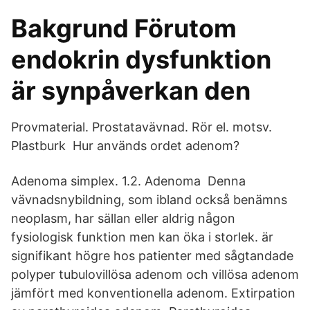
Bakgrund Förutom
endokrin dysfunktion
är synpåverkan den
Provmaterial. Prostatavävnad. Rör el. motsv.
Plastburk Hur används ordet adenom?
Adenoma simplex. 1.2. Adenoma Denna
vävnadsnybildning, som ibland också benämns
neoplasm, har sällan eller aldrig någon
fysiologisk funktion men kan öka i storlek. är
signifikant högre hos patienter med sågtandade
polyper tubulovillösa adenom och villösa adenom
jämfört med konventionella adenom. Extirpation