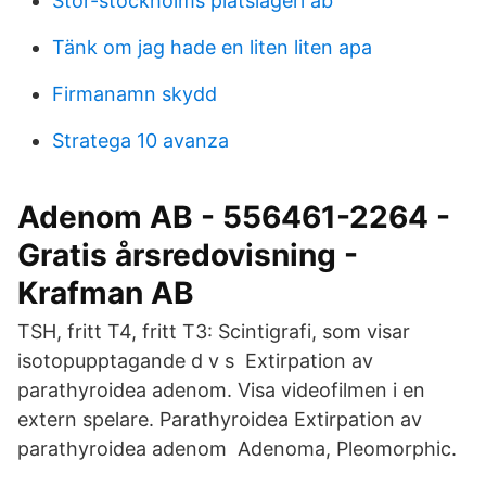
Stor-stockholms plåtslageri ab
Tänk om jag hade en liten liten apa
Firmanamn skydd
Stratega 10 avanza
Adenom AB - 556461-2264 -
Gratis årsredovisning -
Krafman AB
TSH, fritt T4, fritt T3: Scintigrafi, som visar
isotopupptagande d v s Extirpation av
parathyroidea adenom. Visa videofilmen i en
extern spelare. Parathyroidea Extirpation av
parathyroidea adenom Adenoma, Pleomorphic.