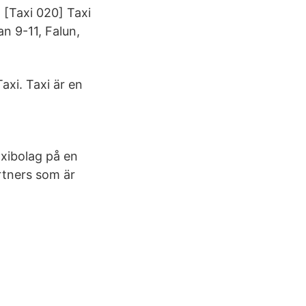
 [Taxi 020] Taxi
an 9-11, Falun,
axi. Taxi är en
axibolag på en
tners som är