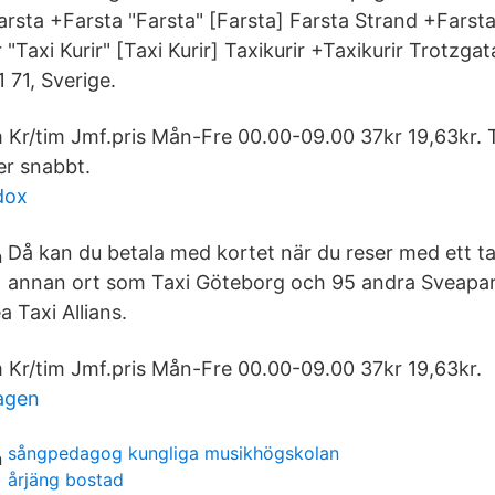
arsta +Farsta "Farsta" [Farsta] Farsta Strand +Farsta
 "Taxi Kurir" [Taxi Kurir] Taxikurir +Taxikurir Trotzgat
71, Sverige.
m Kr/tim Jmf.pris Mån-Fre 00.00-09.00 37kr 19,63kr. T
er snabbt.
dox
Då kan du betala med kortet när du reser med ett t
annan ort som Taxi Göteborg och 95 andra Sveapar
 Taxi Allians.
m Kr/tim Jmf.pris Mån-Fre 00.00-09.00 37kr 19,63kr.
agen
sångpedagog kungliga musikhögskolan
årjäng bostad