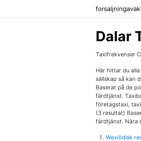
forsaljningava
Dalar 
Taxifrekvenser C
Här hittar du alla
sällskap så kan d
Baserat på de po
färdtjänst. Taxibo
företagstaxi, taxi
(3 resultat) Base
färdtjänst. Nära 
Wexiödisk re