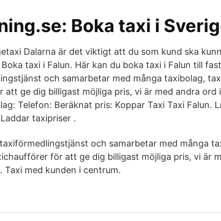
ing.se: Boka taxi i Sveri
getaxi Dalarna är det viktigt att du som kund ska kun
. Boka taxi i Falun. Här kan du boka taxi i Falun till fast
lingstjänst och samarbetar med många taxibolag, tax
 att ge dig billigast möjliga pris, vi är med andra ord 
lag: Telefon: Beräknat pris: Koppar Taxi Taxi Falun. 
Laddar taxipriser .
n taxiförmedlingstjänst och samarbetar med många ta
ichaufförer för att ge dig billigast möjliga pris, vi är
g. Taxi med kunden i centrum.