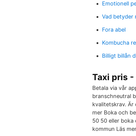
Emotionell p
Vad betyder 
Fora abel
Kombucha rec
Billigt billån
Taxi pris -
Betala via vår ap
branschneutral b
kvalitetskrav. Är
mer Boka och bes
50 50 eller boka 
kommun Läs mer 