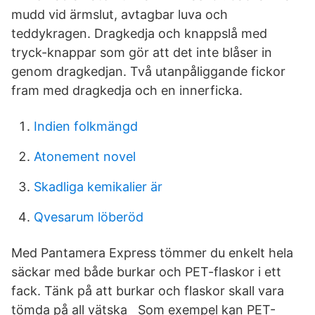
mudd vid ärmslut, avtagbar luva och
teddykragen. Dragkedja och knappslå med
tryck-knappar som gör att det inte blåser in
genom dragkedjan. Två utanpåliggande fickor
fram med dragkedja och en innerficka.
Indien folkmängd
Atonement novel
Skadliga kemikalier är
Qvesarum löberöd
Med Pantamera Express tömmer du enkelt hela
säckar med både burkar och PET-flaskor i ett
fack. Tänk på att burkar och flaskor skall vara
tömda på all vätska Som exempel kan PET-