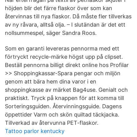
höjden blir det färre flaskor över som kan
återvinnas till nya flaskor. Då måste fler tillverkas
av ny råvara, alltså olja. – I slutändan är det ett
nollsummespel, säger Sandra Roos.
Som en garanti levereras pennorma med ett
förtryckt recycle-märke högst upp på clipset.
Beställ pennorna billigt direkt online hos Profilar
>> Shoppingkassar-Spara pengar och miljön
genom att bära hem dina varor i en
shoppingkasse av märket Bag4use. Genialt och
praktiskt. Tryck på knappen för att komma till
Sorteringsguiden. Återvinningsguide. Dagens
öppettider Varm och skön quiltad täckjacka.
Tillverkad av återvunna PET-flaskor.
Tattoo parlor kentucky