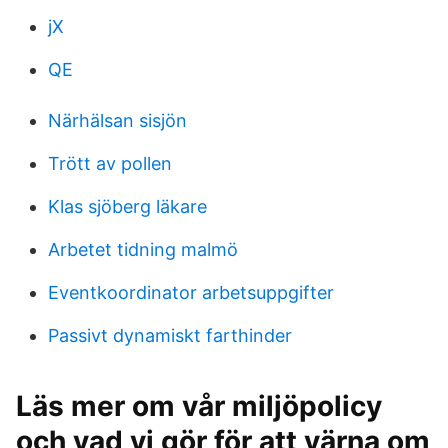
jX
QE
Närhälsan sisjön
Trött av pollen
Klas sjöberg läkare
Arbetet tidning malmö
Eventkoordinator arbetsuppgifter
Passivt dynamiskt farthinder
Läs mer om vår miljöpolicy
och vad vi gör för att värna om