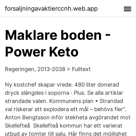
forsaljningavaktierccnh.web.app
Maklare boden -
Power Keto
Regeringen, 2013-2038 > Fulltext
Ny kostchef skapar vrede. 480 liter donerad
dryck slängdes i soporna · Plus. Se alla artiklar
strandade valen. Kommunens plan • Strandad
val riskerar att explodera ett mål – behövs fler”.
Anton Bengtsson inför stekheta avgörandet mot
Skellefteå Skellefteå kommun har ett varierat
utbud av tomter till salu. Här finns det möjlighet