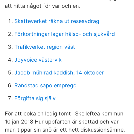
att hitta något för var och en.
Skatteverket räkna ut reseavdrag
Förkortningar lagar hälso- och sjukvård
Trafikverket region väst
Joyvoice västervik
Jacob mühlrad kaddish, 14 oktober
Randstad sapo emprego
Förgifta sig själv
För att boka en ledig tomt i Skellefteå kommun
10 jan 2018 Hur uppfarten är skottad och var
man tippar sin snö är ett hett diskussionsämne.