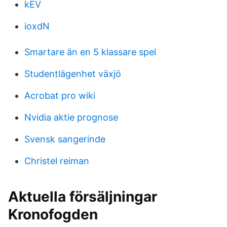
kEV
ioxdN
Smartare än en 5 klassare spel
Studentlägenhet växjö
Acrobat pro wiki
Nvidia aktie prognose
Svensk sangerinde
Christel reiman
Aktuella försäljningar
Kronofogden