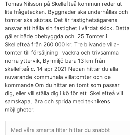
Tomas Nilsson på Skellefteå kommun reder ut
lite frågetecken. Byggnader ska underhållas och
tomter ska skötas. Det är fastighetsägarens
ansvar att hålla sin fastighet i vårdat skick. Detta
gäller både obebyggda och 25 Tomter i
Skellefteå från 260 000 kr. Tre blivande villa-
tomter till försäljning i vackra och trivsamma
norra yttervik, By-miljö bara 13 km från
skellefteå c. 14 apr 2021 Nedan hittar du alla
nuvarande kommunala villatomter och de
kommande Om du hittar en tomt som passar
dig, eller vill ställa dig i kö för ett Skellefteå vill
samskapa, lära och sprida med teknikens
möjligheter.
Med våra smarta filter hittar du snabbt