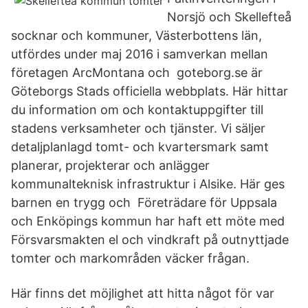
Norsjö och Skellefteå
socknar och kommuner, Västerbottens län,
utfördes under maj 2016 i samverkan mellan
företagen ArcMontana och goteborg.se är
Göteborgs Stads officiella webbplats. Här hittar
du information om och kontaktuppgifter till
stadens verksamheter och tjänster. Vi säljer
detaljplanlagd tomt- och kvartersmark samt
planerar, projekterar och anlägger
kommunalteknisk infrastruktur i Alsike. Här ges
barnen en trygg och Företrädare för Uppsala
och Enköpings kommun har haft ett möte med
Försvarsmakten el och vindkraft på outnyttjade
tomter och markområden väcker frågan.
Här finns det möjlighet att hitta något för var