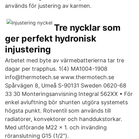
används för justering av karmen.
Tre nycklar som
ger perfekt hydronisk
injustering
Arbetet med byte av värmebatterierna tar tre
dagar per trapphus. 1(4) MA1004-1908
info@thermotech.se www.thermotech.se
Spårvägen 8, Umeå S-90131 Sweden 0620-68
33 30 Monteringsanvisning Integral 562XX • För
enkel avluftning bör shunten utgöra systemets
högsta punkt. Rotventil som används till
radiatorer, konvektorer och handdukstorkar.
Med utförande M22 x 1. och invänding
röranslutning G15 (1/2").