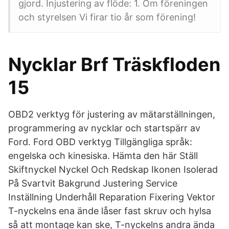
gjord. Injustering av flöde: 1. Om föreningen
och styrelsen Vi firar tio år som förening!
Nycklar Brf Träskfloden
15
OBD2 verktyg för justering av mätarställningen,
programmering av nycklar och startspärr av
Ford. Ford OBD verktyg Tillgängliga språk:
engelska och kinesiska. Hämta den här Ställ
Skiftnyckel Nyckel Och Redskap Ikonen Isolerad
På Svartvit Bakgrund Justering Service
Inställning Underhåll Reparation Fixering Vektor
T-nyckelns ena ände låser fast skruv och hylsa
så att montage kan ske, T-nyckelns andra ända