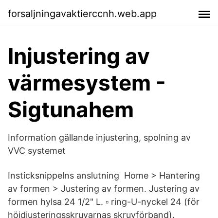
forsaljningavaktierccnh.web.app
Injustering av
värmesystem -
Sigtunahem
Information gällande injustering, spolning av
VVC systemet
Insticksnippelns anslutning Home > Hantering
av formen > Justering av formen. Justering av
formen hylsa 24 1/2" L. ▫ ring-U-nyckel 24 (för
höjdjusteringsskruvarnas skruvförband).