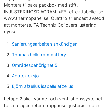
Montera tillbaka packbox med stift.
INJUSTERINGSDIAGRAM. »För effekttabeller se
www.thermopanel.se. Quattro är endast avsedd
att monteras. TA Technix Coilovers justering
nyckel.
Sanierungsarbeiten ankündigen
Thomas hellstrom pottery
Områdesbehörighet 5
Apotek eksjö
Björn afzelius isabelle afzelius
I etapp 2 skall värme- och ventilationssystemet
för alla lägenheter i trapphuset justeras in och