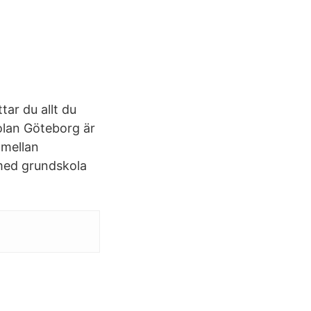
tar du allt du
olan Göteborg är
 mellan
 med grundskola