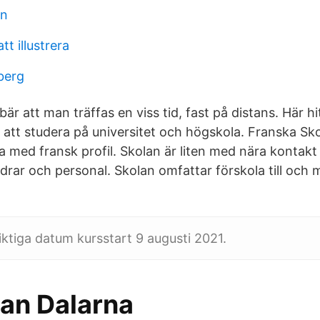
un
tt illustrera
berg
är att man träffas en viss tid, fast på distans. Här hit
att studera på universitet och högskola. Franska Sk
a med fransk profil. Skolan är liten med nära kontakt
ldrar och personal. Skolan omfattar förskola till och
iktiga datum kursstart 9 augusti 2021.
an Dalarna