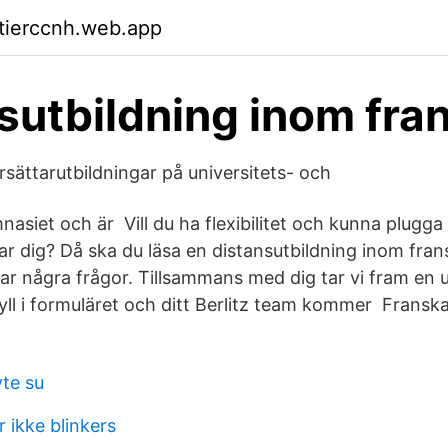
ktierccnh.web.app
sutbildning inom fra
rsättarutbildningar på universitets- och
asiet och är Vill du ha flexibilitet och kunna plugga
ar dig? Då ska du läsa en distansutbildning inom fra
ar några frågor. Tillsammans med dig tar vi fram en 
Fyll i formuläret och ditt Berlitz team kommer Franska
te su
 ikke blinkers