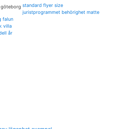
standard flyer size
juristprogrammet behörighet matte
 falun
 villa
dell år