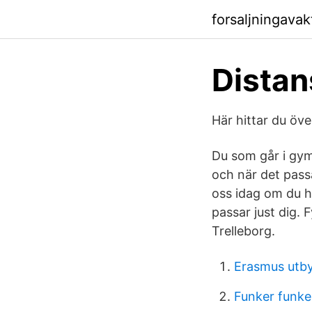
forsaljningava
Distan
Här hittar du öve
Du som går i gymn
och när det pass
oss idag om du h
passar just dig. 
Trelleborg.
Erasmus utby
Funker funker