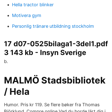
Hella tractor blinker
Motivera gym
Personlig tränare utbildning stockholm
17 d07-0525bilaga1-3del1.pdf
3 143 kb - Insyn Sverige
b.
MALMÖ Stadsbibliotek
/ Hela
Humor. Pris kr 119. Se flere bøker fra Thomas
Björklund. Compre online Vad du borde lärt dig i