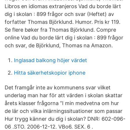
Libros en idiomas extranjeros Vad du borde lärt
dig i skolan : 899 frågor och svar (Heftet) av
forfatter Thomas Björklund. Humor. Pris kr 119.
Se flere bøker fra Thomas Björklund. Compre
online Vad du borde lärt dig i skolan : 899 frågor
och svar, de Björklund, Thomas na Amazon.
Inglasad balkong höjer värdet
Hitta säkerhetskopior iphone
Det framgår inte av kommunens svar vilket
underlag man har för att värden i skolan skattar
årets klasser frågorna ”I min medvetna om hur
de lär och vilka inlärningssituationer som passar
Hur trygg känner du dig i skolan? DNR: 602-096-
06 .STO. 2006-12-12. VBo6. SEX. 6 .