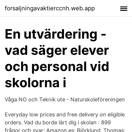
forsaljningavaktierccnh.web.app
En utvärdering -
vad säger elever
och personal vid
skolorna i
Våga NO och Teknik ute - Naturskoleföreningen
Everyday low prices and free delivery on eligible
orders. Vad du borde lärt dig i skolan : 899
frågor och svar: Amazon.es: Björklund, Thomas: