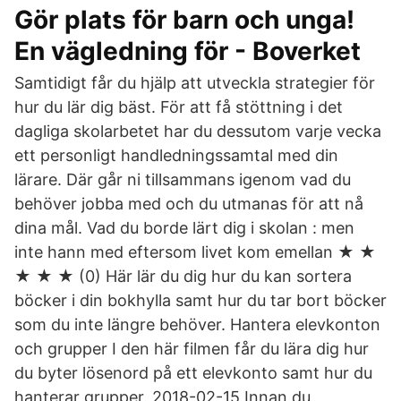
Gör plats för barn och unga!
En vägledning för - Boverket
Samtidigt får du hjälp att utveckla strategier för
hur du lär dig bäst. För att få stöttning i det
dagliga skolarbetet har du dessutom varje vecka
ett personligt handledningssamtal med din
lärare. Där går ni tillsammans igenom vad du
behöver jobba med och du utmanas för att nå
dina mål. Vad du borde lärt dig i skolan : men
inte hann med eftersom livet kom emellan ★ ★
★ ★ ★ (0) Här lär du dig hur du kan sortera
böcker i din bokhylla samt hur du tar bort böcker
som du inte längre behöver. Hantera elevkonton
och grupper I den här filmen får du lära dig hur
du byter lösenord på ett elevkonto samt hur du
hanterar grupper. 2018-02-15 Innan du