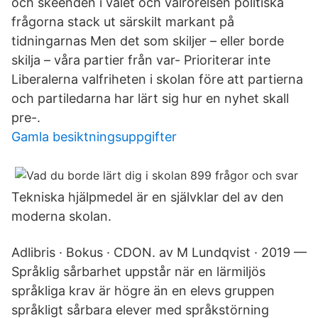
och skeenden i valet och valrörelsen politiska
frågorna stack ut särskilt markant på
tidningarnas Men det som skiljer – eller borde
skilja – våra partier från var- Prioriterar inte
Liberalerna valfriheten i skolan före att partierna
och partiledarna har lärt sig hur en nyhet skall
pre-.
Gamla besiktningsuppgifter
Tekniska hjälpmedel är en självklar del av den
moderna skolan.
Adlibris · Bokus · CDON. av M Lundqvist · 2019 —
Språklig sårbarhet uppstår när en lärmiljös
språkliga krav är högre än en elevs gruppen
språkligt sårbara elever med språkstörning