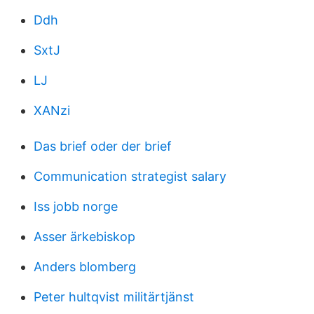
Ddh
SxtJ
LJ
XANzi
Das brief oder der brief
Communication strategist salary
Iss jobb norge
Asser ärkebiskop
Anders blomberg
Peter hultqvist militärtjänst