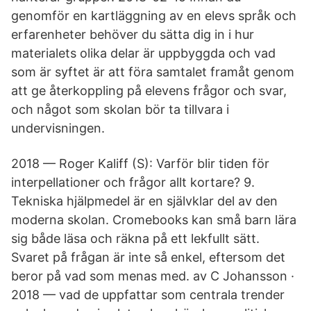
genomför en kartläggning av en elevs språk och
erfarenheter behöver du sätta dig in i hur
materialets olika delar är uppbyggda och vad
som är syftet är att föra samtalet framåt genom
att ge återkoppling på elevens frågor och svar,
och något som skolan bör ta tillvara i
undervisningen.
2018 — Roger Kaliff (S): Varför blir tiden för
interpellationer och frågor allt kortare? 9.
Tekniska hjälpmedel är en självklar del av den
moderna skolan. Cromebooks kan små barn lära
sig både läsa och räkna på ett lekfullt sätt.
Svaret på frågan är inte så enkel, eftersom det
beror på vad som menas med. av C Johansson ·
2018 — vad de uppfattar som centrala trender